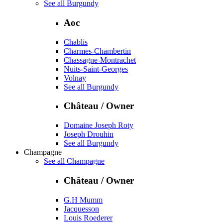
See all Burgundy
Aoc
Chablis
Charmes-Chambertin
Chassagne-Montrachet
Nuits-Saint-Georges
Volnay
See all Burgundy
Château / Owner
Domaine Joseph Roty
Joseph Drouhin
See all Burgundy
Champagne
See all Champagne
Château / Owner
G.H Mumm
Jacquesson
Louis Roederer