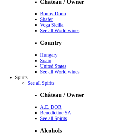
Château / Owner
Bonny Doon
Shafer
Vega Sicilia
See all World wines
Country
Hungary
Spain
United States
See all World wines
Spirits
See all Spirits
Château / Owner
A.E. DOR
Benedictine SA
See all Spirits
Alcohols