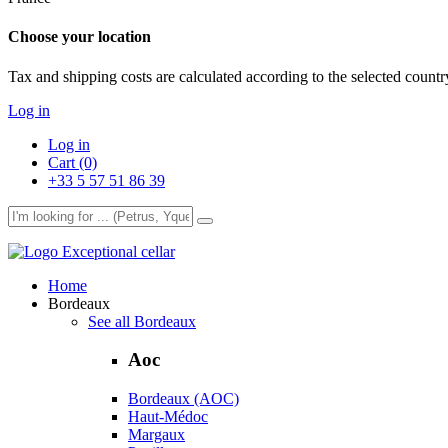
Choose your location
Tax and shipping costs are calculated according to the selected country
Log in
Log in
Cart (0)
+33 5 57 51 86 39
Exceptional cellar
Home
Bordeaux
See all Bordeaux
Aoc
Bordeaux (AOC)
Haut-Médoc
Margaux