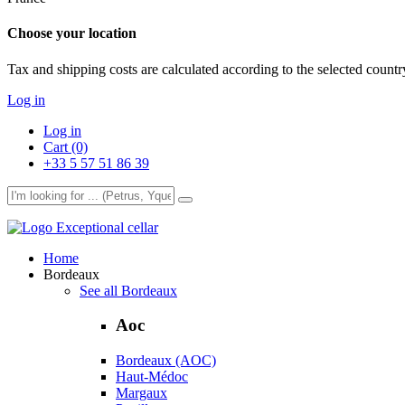
Choose your location
Tax and shipping costs are calculated according to the selected country
Log in
Log in
Cart (0)
+33 5 57 51 86 39
Exceptional cellar
Home
Bordeaux
See all Bordeaux
Aoc
Bordeaux (AOC)
Haut-Médoc
Margaux