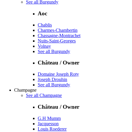
See all Burgundy
Aoc
Chablis
Charmes-Chambertin
Chassagne-Montrachet
Nuits-Saint-Georges
Volnay
See all Burgundy
Château / Owner
Domaine Joseph Roty
Joseph Drouhin
See all Burgundy
Champagne
See all Champagne
Château / Owner
G.H Mumm
Jacquesson
Louis Roederer