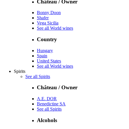
Château / Owner
Bonny Doon
Shafer
Vega Sicilia
See all World wines
Country
Hungary
Spain
United States
See all World wines
Spirits
See all Spirits
Château / Owner
A.E. DOR
Benedictine SA
See all Spirits
Alcohols