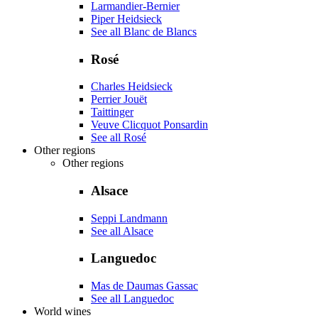
Larmandier-Bernier
Piper Heidsieck
See all Blanc de Blancs
Rosé
Charles Heidsieck
Perrier Jouët
Taittinger
Veuve Clicquot Ponsardin
See all Rosé
Other regions
Other regions
Alsace
Seppi Landmann
See all Alsace
Languedoc
Mas de Daumas Gassac
See all Languedoc
World wines