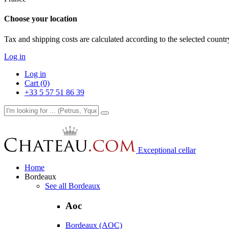
Choose your location
Tax and shipping costs are calculated according to the selected country
Log in
Log in
Cart (0)
+33 5 57 51 86 39
Exceptional cellar
Home
Bordeaux
See all Bordeaux
Aoc
Bordeaux (AOC)