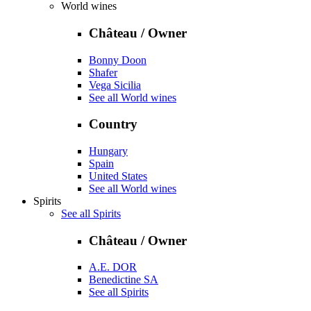
World wines
Château / Owner
Bonny Doon
Shafer
Vega Sicilia
See all World wines
Country
Hungary
Spain
United States
See all World wines
Spirits
See all Spirits
Château / Owner
A.E. DOR
Benedictine SA
See all Spirits