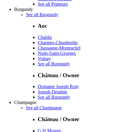
See all Primeurs
Burgundy
See all Burgundy
Aoc
Chablis
Charmes-Chambertin
Chassagne-Montrachet
Nuits-Saint-Georges
Volnay
See all Burgundy
Château / Owner
Domaine Joseph Roty
Joseph Drouhin
See all Burgundy
Champagne
See all Champagne
Château / Owner
G.H Mumm