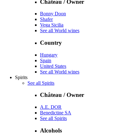
Château / Owner
Bonny Doon
Shafer
Vega Sicilia
See all World wines
Country
Hungary
Spain
United States
See all World wines
Spirits
See all Spirits
Château / Owner
A.E. DOR
Benedictine SA
See all Spirits
Alcohols