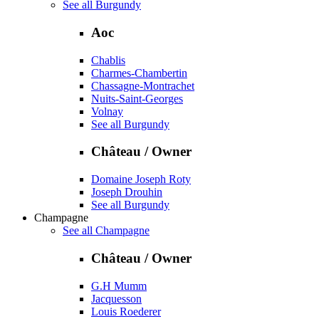
See all Burgundy
Aoc
Chablis
Charmes-Chambertin
Chassagne-Montrachet
Nuits-Saint-Georges
Volnay
See all Burgundy
Château / Owner
Domaine Joseph Roty
Joseph Drouhin
See all Burgundy
Champagne
See all Champagne
Château / Owner
G.H Mumm
Jacquesson
Louis Roederer