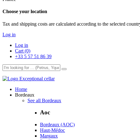
Choose your location
Tax and shipping costs are calculated according to the selected country
Log in
Log in
Cart (0)
+33 5 57 51 86 39
Exceptional cellar
Home
Bordeaux
See all Bordeaux
Aoc
Bordeaux (AOC)
Haut-Médoc
Margaux