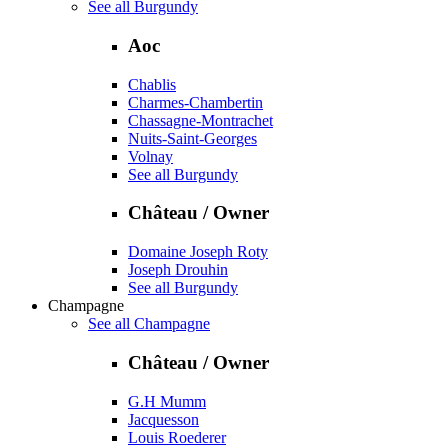
See all Burgundy
Aoc
Chablis
Charmes-Chambertin
Chassagne-Montrachet
Nuits-Saint-Georges
Volnay
See all Burgundy
Château / Owner
Domaine Joseph Roty
Joseph Drouhin
See all Burgundy
Champagne
See all Champagne
Château / Owner
G.H Mumm
Jacquesson
Louis Roederer