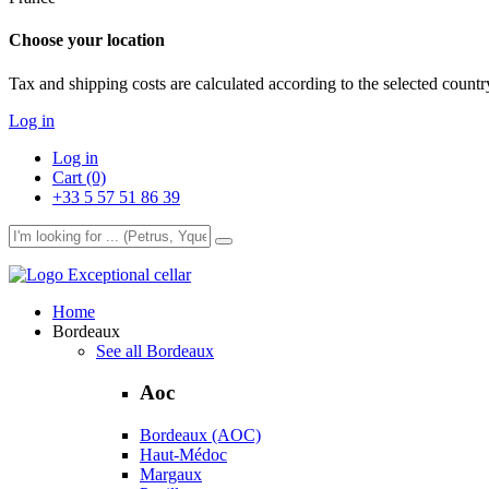
Choose your location
Tax and shipping costs are calculated according to the selected country
Log in
Log in
Cart (0)
+33 5 57 51 86 39
Exceptional cellar
Home
Bordeaux
See all Bordeaux
Aoc
Bordeaux (AOC)
Haut-Médoc
Margaux