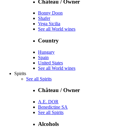
Château / Owner
Bonny Doon
Shafer
Vega Sicilia
See all World wines
Country
Hungary
Spain
United States
See all World wines
Spirits
See all Spirits
Château / Owner
A.E. DOR
Benedictine SA
See all Spirits
Alcohols