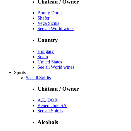
Château / Owner
Bonny Doon
Shafer
Vega Sicilia
See all World wines
Country
Hungary
Spain
United States
See all World wines
Spirits
See all Spirits
Château / Owner
A.E. DOR
Benedictine SA
See all Spirits
Alcohols