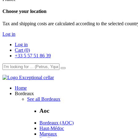
Choose your location
Tax and shipping costs are calculated according to the selected country
Log in
Log in
Cart (0)
+33 5 57 51 86 39
Exceptional cellar
Home
Bordeaux
See all Bordeaux
Aoc
Bordeaux (AOC)
Haut-Médoc
Margaux