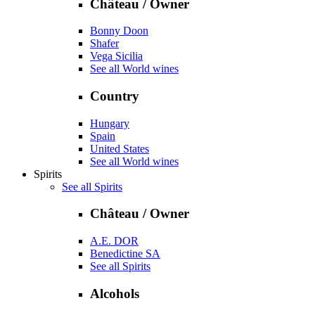
Château / Owner
Bonny Doon
Shafer
Vega Sicilia
See all World wines
Country
Hungary
Spain
United States
See all World wines
Spirits
See all Spirits
Château / Owner
A.E. DOR
Benedictine SA
See all Spirits
Alcohols