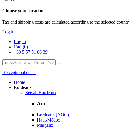
Choose your location
Tax and shipping costs are calculated according to the selected country
Log in
Log in
Cart (0)
+33 5 57 51 86 39
Exceptional cellar
Home
Bordeaux
See all Bordeaux
Aoc
Bordeaux (AOC)
Haut-Médoc
Margaux