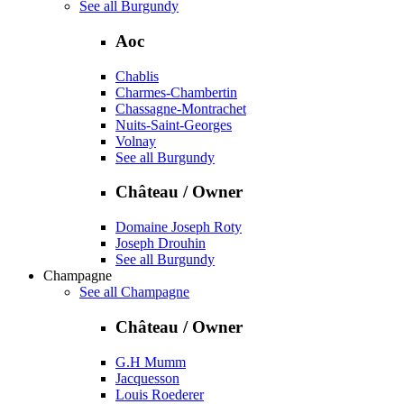
See all Burgundy
Aoc
Chablis
Charmes-Chambertin
Chassagne-Montrachet
Nuits-Saint-Georges
Volnay
See all Burgundy
Château / Owner
Domaine Joseph Roty
Joseph Drouhin
See all Burgundy
Champagne
See all Champagne
Château / Owner
G.H Mumm
Jacquesson
Louis Roederer