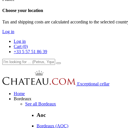
Choose your location
Tax and shipping costs are calculated according to the selected country
Log in
Log in
Cart (0)
+33 5 57 51 86 39
Exceptional cellar
Home
Bordeaux
See all Bordeaux
Aoc
Bordeaux (AOC)