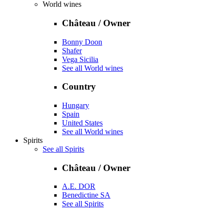
World wines
Château / Owner
Bonny Doon
Shafer
Vega Sicilia
See all World wines
Country
Hungary
Spain
United States
See all World wines
Spirits
See all Spirits
Château / Owner
A.E. DOR
Benedictine SA
See all Spirits