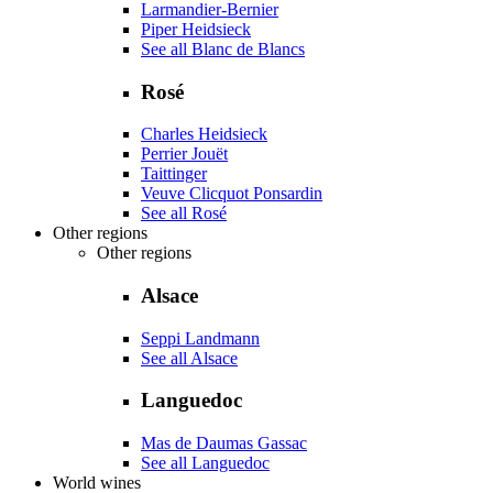
Larmandier-Bernier
Piper Heidsieck
See all Blanc de Blancs
Rosé
Charles Heidsieck
Perrier Jouët
Taittinger
Veuve Clicquot Ponsardin
See all Rosé
Other regions
Other regions
Alsace
Seppi Landmann
See all Alsace
Languedoc
Mas de Daumas Gassac
See all Languedoc
World wines