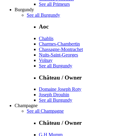
See all Primeurs
Burgundy
See all Burgundy
Aoc
Chablis
Charmes-Chambertin
Chassagne-Montrachet
Nuits-Saint-Georges
Volnay
See all Burgundy
Château / Owner
Domaine Joseph Roty
Joseph Drouhin
See all Burgundy
Champagne
See all Champagne
Château / Owner
G.H Mumm