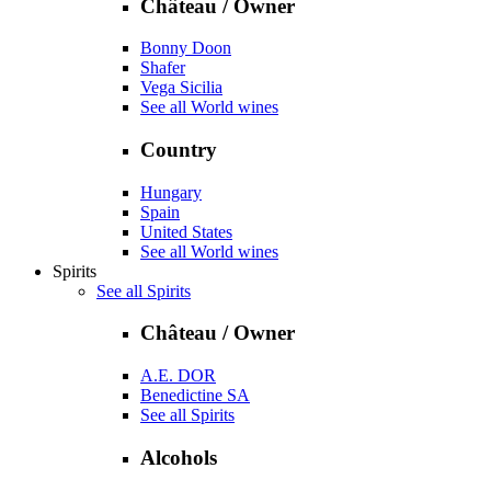
Château / Owner
Bonny Doon
Shafer
Vega Sicilia
See all World wines
Country
Hungary
Spain
United States
See all World wines
Spirits
See all Spirits
Château / Owner
A.E. DOR
Benedictine SA
See all Spirits
Alcohols