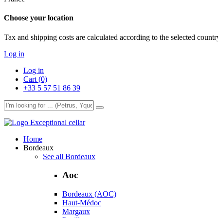
Choose your location
Tax and shipping costs are calculated according to the selected country
Log in
Log in
Cart (0)
+33 5 57 51 86 39
Exceptional cellar
Home
Bordeaux
See all Bordeaux
Aoc
Bordeaux (AOC)
Haut-Médoc
Margaux