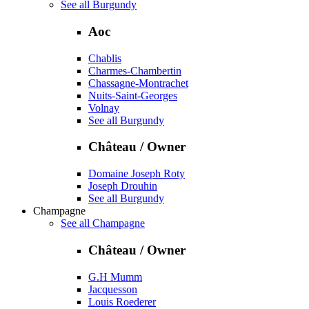
See all Burgundy
Aoc
Chablis
Charmes-Chambertin
Chassagne-Montrachet
Nuits-Saint-Georges
Volnay
See all Burgundy
Château / Owner
Domaine Joseph Roty
Joseph Drouhin
See all Burgundy
Champagne
See all Champagne
Château / Owner
G.H Mumm
Jacquesson
Louis Roederer