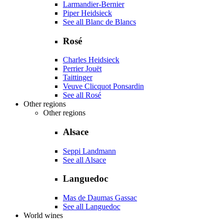
Larmandier-Bernier
Piper Heidsieck
See all Blanc de Blancs
Rosé
Charles Heidsieck
Perrier Jouët
Taittinger
Veuve Clicquot Ponsardin
See all Rosé
Other regions
Other regions
Alsace
Seppi Landmann
See all Alsace
Languedoc
Mas de Daumas Gassac
See all Languedoc
World wines