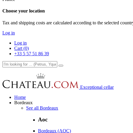
Choose your location
Tax and shipping costs are calculated according to the selected country
Log in
Log in
Cart (0)
+33 5 57 51 86 39
Exceptional cellar
Home
Bordeaux
See all Bordeaux
Aoc
Bordeaux (AOC)