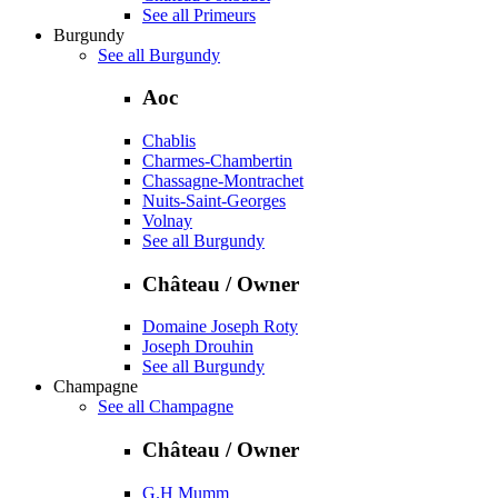
See all Primeurs
Burgundy
See all Burgundy
Aoc
Chablis
Charmes-Chambertin
Chassagne-Montrachet
Nuits-Saint-Georges
Volnay
See all Burgundy
Château / Owner
Domaine Joseph Roty
Joseph Drouhin
See all Burgundy
Champagne
See all Champagne
Château / Owner
G.H Mumm