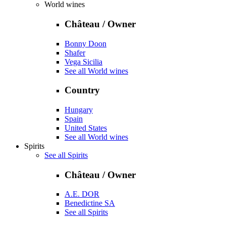
World wines
Château / Owner
Bonny Doon
Shafer
Vega Sicilia
See all World wines
Country
Hungary
Spain
United States
See all World wines
Spirits
See all Spirits
Château / Owner
A.E. DOR
Benedictine SA
See all Spirits