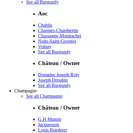
See all Burgundy
Aoc
Chablis
Charmes-Chambertin
Chassagne-Montrachet
Nuits-Saint-Georges
Volnay
See all Burgundy
Château / Owner
Domaine Joseph Roty
Joseph Drouhin
See all Burgundy
Champagne
See all Champagne
Château / Owner
G.H Mumm
Jacquesson
Louis Roederer