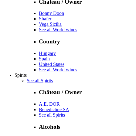
Château / Owner
Bonny Doon
Shafer
Vega Sicilia
See all World wines
Country
Hungary
Spain
United States
See all World wines
Spirits
See all Spirits
Château / Owner
A.E. DOR
Benedictine SA
See all Spirits
Alcohols