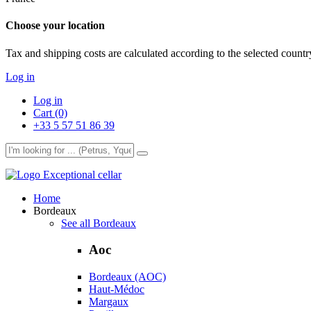
Choose your location
Tax and shipping costs are calculated according to the selected country
Log in
Log in
Cart (0)
+33 5 57 51 86 39
Exceptional cellar
Home
Bordeaux
See all Bordeaux
Aoc
Bordeaux (AOC)
Haut-Médoc
Margaux