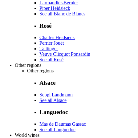
Larmandier-Bernier
Piper Heidsieck
See all Blanc de Blancs
Rosé
Charles Heidsieck
Perrier Jouët
Taittinger
Veuve Clicquot Ponsardin
See all Rosé
Other regions
Other regions
Alsace
Seppi Landmann
See all Alsace
Languedoc
Mas de Daumas Gassac
See all Languedoc
World wines