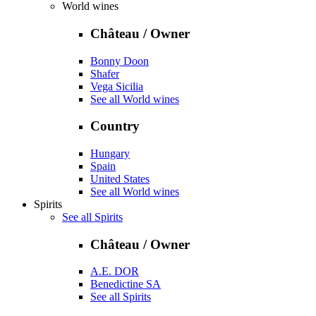
World wines
Château / Owner
Bonny Doon
Shafer
Vega Sicilia
See all World wines
Country
Hungary
Spain
United States
See all World wines
Spirits
See all Spirits
Château / Owner
A.E. DOR
Benedictine SA
See all Spirits