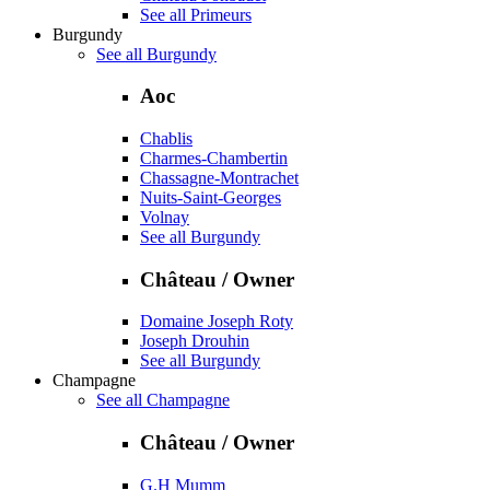
See all Primeurs
Burgundy
See all Burgundy
Aoc
Chablis
Charmes-Chambertin
Chassagne-Montrachet
Nuits-Saint-Georges
Volnay
See all Burgundy
Château / Owner
Domaine Joseph Roty
Joseph Drouhin
See all Burgundy
Champagne
See all Champagne
Château / Owner
G.H Mumm