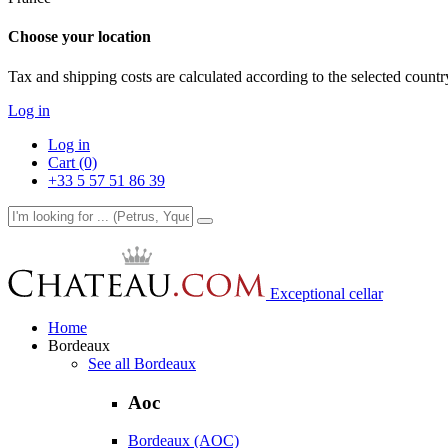
Choose your location
Tax and shipping costs are calculated according to the selected country
Log in
Log in
Cart (0)
+33 5 57 51 86 39
Exceptional cellar
Home
Bordeaux
See all Bordeaux
Aoc
Bordeaux (AOC)